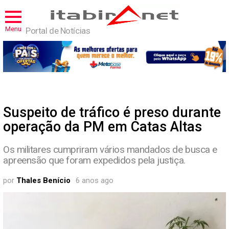
Menu
Portal de Notícias
Suspeito de tráfico é preso durante
operação da PM em Catas Altas
Os militares cumpriram vários mandados de busca e
apreensão que foram expedidos pela justiça.
por
Thales Benício
6 anos ago