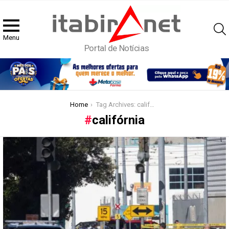
Menu
Portal de Notícias
You are here:
Home
Tag Archives: califórnia
califórnia
Latest
stories