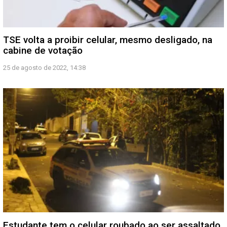
TSE volta a proibir celular, mesmo desligado, na
cabine de votação
25 de agosto de 2022, 14:38
Estudante tem o celular roubado ao ser assaltado