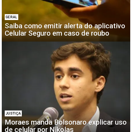
GERAL
Saiba como emitir alerta do aplicativo
Celular Seguro em caso de roubo
JUSTIÇA
Moraes manda Bolsonaro explicar uso
de celular por Nikolas