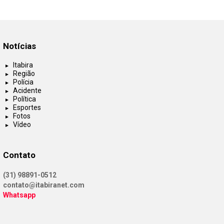
Notícias
Itabira
Região
Polícia
Acidente
Política
Esportes
Fotos
Vídeo
Contato
(31) 98891-0512
contato@itabiranet.com
Whatsapp
Facebook
Twitter
Instagram