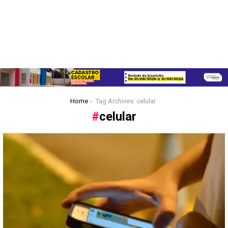
You are here:
Home
Tag Archives: celular
celular
Latest
stories