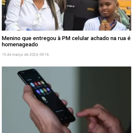
Menino que entregou à PM celular achado na rua é
homenageado
15 de março de 2024, 09:16