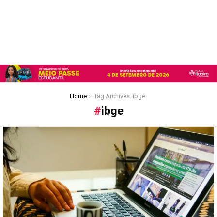
You are here:
Home
Tag Archives: ibge
ibge
Latest
stories