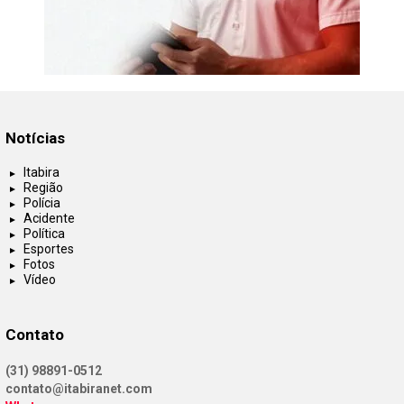
Notícias
Itabira
Região
Polícia
Acidente
Política
Esportes
Fotos
Vídeo
Contato
(31) 98891-0512
contato@itabiranet.com