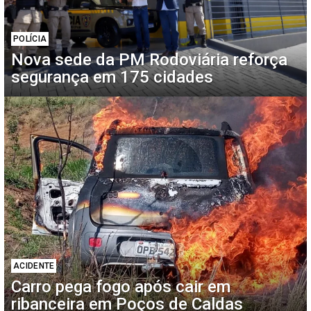
POLÍCIA
Nova sede da PM Rodoviária reforça
segurança em 175 cidades
ACIDENTE
Carro pega fogo após cair em
ribanceira em Poços de Caldas