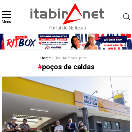
Menu
Portal de Notícias
You are here:
Home
Tag Archives: poços de caldas
poços de caldas
Latest
stories