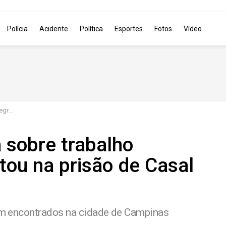
Polícia
Acidente
Política
Esportes
Fotos
Vídeo
 em SP
 sobre trabalho
tou na prisão de Casal
ram encontrados na cidade de Campinas