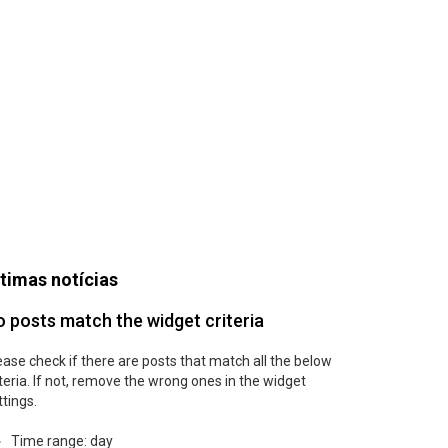
timas notícias
 posts match the widget criteria
ease check if there are posts that match all the below
iteria. If not, remove the wrong ones in the widget
ttings.
Time range: day