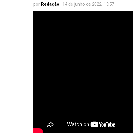
por
Redação
14 de junho de 2022, 15:57