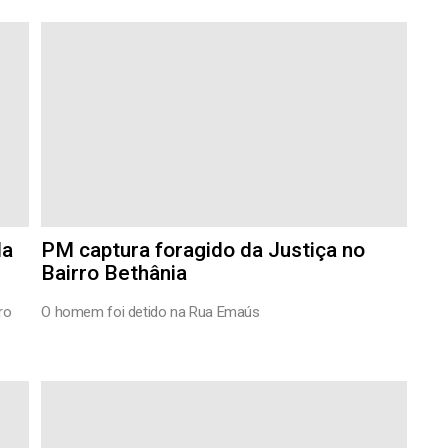
la
PM captura foragido da Justiça no
Bairro Bethânia
ro
O homem foi detido na Rua Emaús