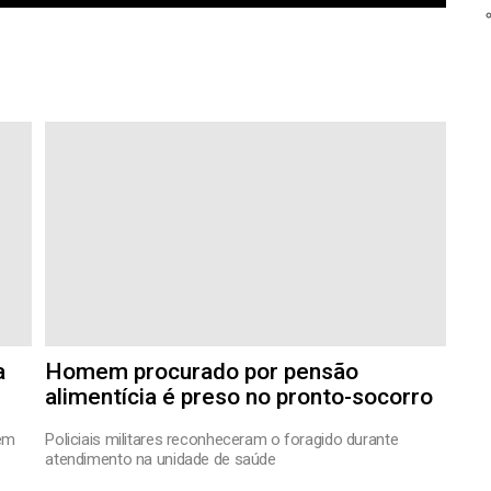
a
Homem procurado por pensão
alimentícia é preso no pronto-socorro
em
Policiais militares reconheceram o foragido durante
atendimento na unidade de saúde