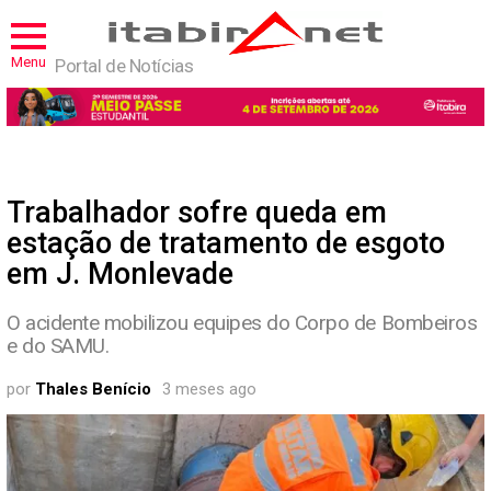
Menu
Portal de Notícias
Trabalhador sofre queda em
estação de tratamento de esgoto
em J. Monlevade
O acidente mobilizou equipes do Corpo de Bombeiros
e do SAMU.
por
Thales Benício
3 meses ago