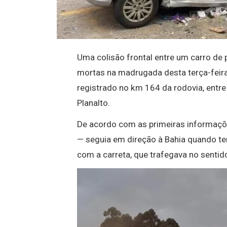
Uma colisão frontal entre um carro de
mortas na madrugada desta terça-feira
registrado no km 164 da rodovia, entre
Planalto.
De acordo com as primeiras informaçõ
— seguia em direção à Bahia quando ter
com a carreta, que trafegava no sentid