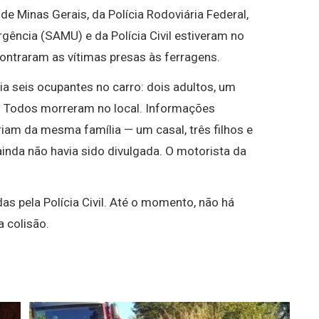
 de Minas Gerais
, da
Polícia Rodoviária Federal
,
Urgência (SAMU)
e da Polícia Civil estiveram no
contraram as vítimas presas às ferragens.
ia seis ocupantes no carro: dois adultos, um
. Todos morreram no local. Informações
riam da mesma família — um casal, três filhos e
ainda não havia sido divulgada. O motorista da
as pela Polícia Civil. Até o momento, não há
a colisão.