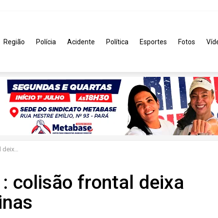
Região
Polícia
Acidente
Política
Esportes
Fotos
Víd
 Salinas
 colisão frontal deixa
inas