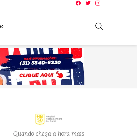
Facebook
Twitter
Instagram
SEARCH
eo