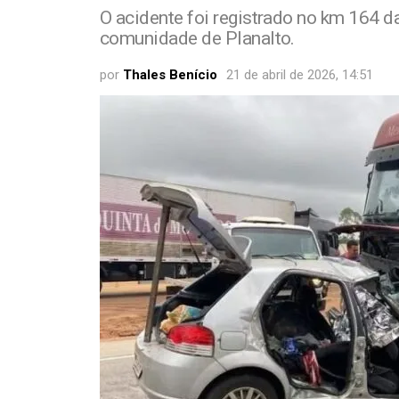
O acidente foi registrado no km 164 da 
comunidade de Planalto.
por
Thales Benício
21 de abril de 2026, 14:51