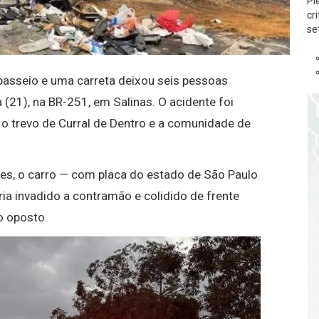
Pl
cr
se
 passeio e uma carreta deixou seis pessoas
 (21), na BR-251, em
Salinas
. O acidente foi
 o trevo de Curral de Dentro e a comunidade de
es, o carro — com placa do estado de São Paulo
ia invadido a contramão e colidido de frente
o oposto.