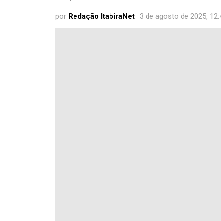
por
Redação ItabiraNet
3 de agosto de 2025, 12: