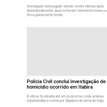
Investigado teria jogado veículo contra vítimas após
desentendimento; duas sofreram ferimentos leves e
ficou gravemente ferida
Polícia Civil conclui investigação de
homicídio ocorrido em Itabira
A vítima foi atraída até um local ermo, onde acabou
surpreendida e morta por disparos de arma de fogo.