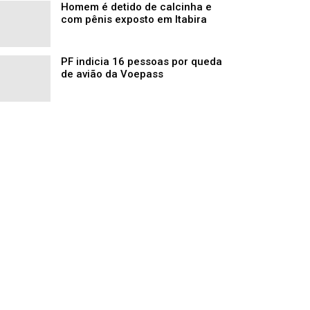
Homem é detido de calcinha e
com pênis exposto em Itabira
PF indicia 16 pessoas por queda
de avião da Voepass