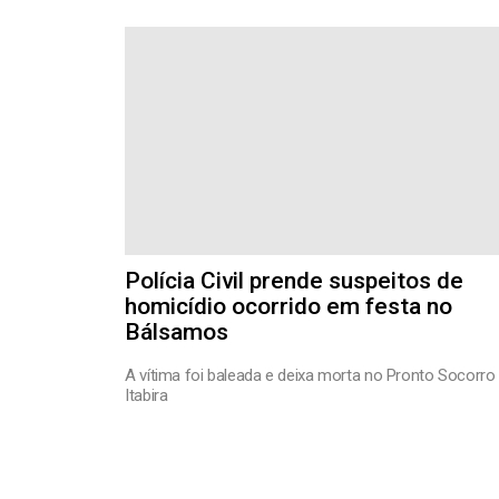
Polícia Civil prende suspeitos de
homicídio ocorrido em festa no
Bálsamos
A vítima foi baleada e deixa morta no Pronto Socorro
Itabira