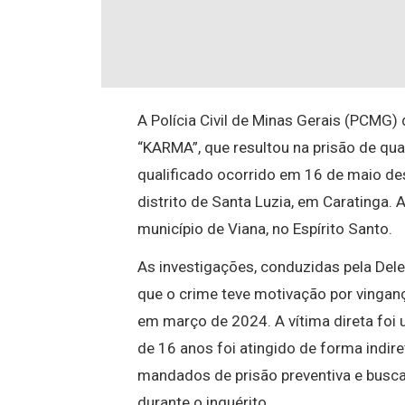
A Polícia Civil de Minas Gerais (PCMG) 
“KARMA”, que resultou na prisão de qu
qualificado ocorrido em 16 de maio de
distrito de Santa Luzia, em Caratinga.
município de Viana, no Espírito Santo.
As investigações, conduzidas pela Del
que o crime teve motivação por vinganç
em março de 2024. A vítima direta fo
de 16 anos foi atingido de forma indir
mandados de prisão preventiva e busc
durante o inquérito.