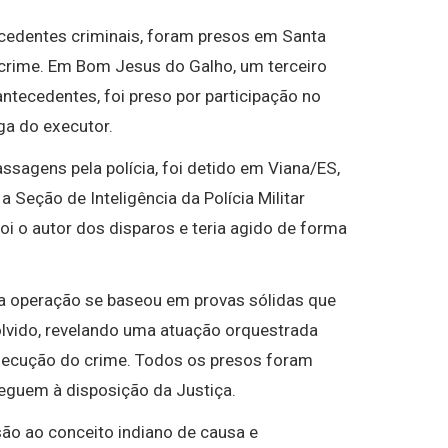
cedentes criminais, foram presos em Santa
rime. Em Bom Jesus do Galho, um terceiro
ntecedentes, foi preso por participação no
ga do executor.
ssagens pela polícia, foi detido em Viana/ES,
 Seção de Inteligência da Polícia Militar
oi o autor dos disparos e teria agido de forma
a operação se baseou em provas sólidas que
olvido, revelando uma atuação orquestrada
xecução do crime. Todos os presos foram
eguem à disposição da Justiça.
ão ao conceito indiano de causa e