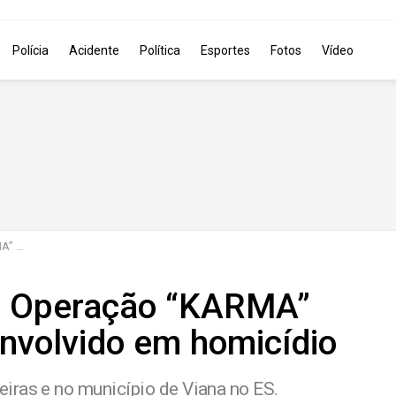
Polícia
Acidente
Política
Esportes
Fotos
Vídeo
icídio
: Operação “KARMA”
envolvido em homicídio
iras e no município de Viana no ES.