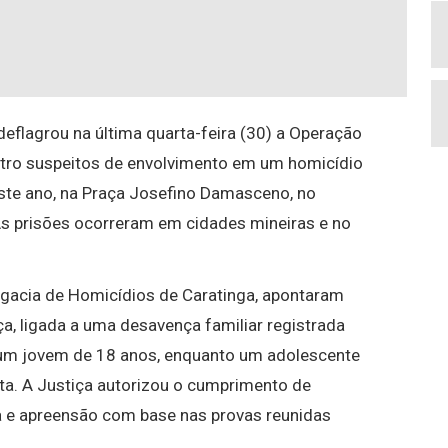
deflagrou na última quarta-feira (30) a Operação
atro suspeitos de envolvimento em um homicídio
ste ano, na Praça Josefino Damasceno, no
 As prisões ocorreram em cidades mineiras e no
egacia de Homicídios de Caratinga, apontaram
a, ligada a uma desavença familiar registrada
i um jovem de 18 anos, enquanto um adolescente
eta. A Justiça autorizou o cumprimento de
a e apreensão com base nas provas reunidas