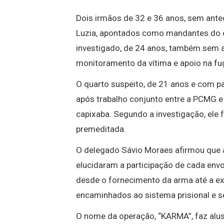
Dois irmãos de 32 e 36 anos, sem ante
Luzia, apontados como mandantes do c
investigado, de 24 anos, também sem a
monitoramento da vítima e apoio na fu
O quarto suspeito, de 21 anos e com pa
após trabalho conjunto entre a PCMG e a
capixaba. Segundo a investigação, ele f
premeditada.
O delegado Sávio Moraes afirmou que 
elucidaram a participação de cada env
desde o fornecimento da arma até a e
encaminhados ao sistema prisional e s
O nome da operação, “KARMA”, faz alus