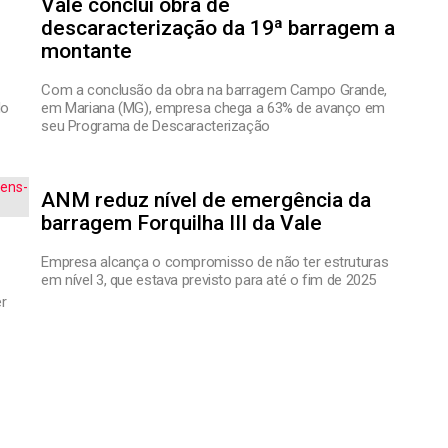
Vale conclui obra de
descaracterização da 19ª barragem a
montante
Com a conclusão da obra na barragem Campo Grande,
do
em Mariana (MG), empresa chega a 63% de avanço em
seu Programa de Descaracterização
ANM reduz nível de emergência da
barragem Forquilha III da Vale
Empresa alcança o compromisso de não ter estruturas
em nível 3, que estava previsto para até o fim de 2025
r