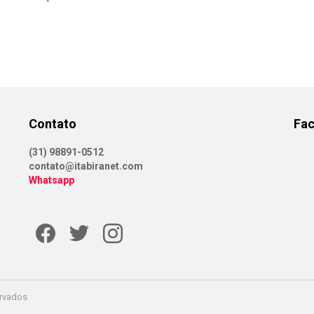
Contato
Fa
(31) 98891-0512
contato@itabiranet.com
Whatsapp
Facebook
Twitter
Instagram
ervados