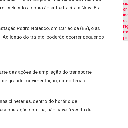
ro, incluindo a conexão entre Itabira e Nova Era,
tação Pedro Nolasco, em Cariacica (ES), e às
. Ao longo do trajeto, poderão ocorrer pequenos
parte das ações de ampliação do transporte
os de grande movimentação, como férias
s bilheterias, dentro do horário de
te a operação noturna, não haverá venda de