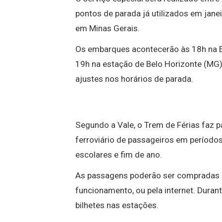
pontos de parada já utilizados em janei
em Minas Gerais.
Os embarques acontecerão às 18h na Es
19h na estação de Belo Horizonte (MG)
ajustes nos horários de parada.
Segundo a Vale, o Trem de Férias faz 
ferroviário de passageiros em períod
escolares e fim de ano.
As passagens poderão ser compradas na
funcionamento, ou pela internet. Duran
bilhetes nas estações.