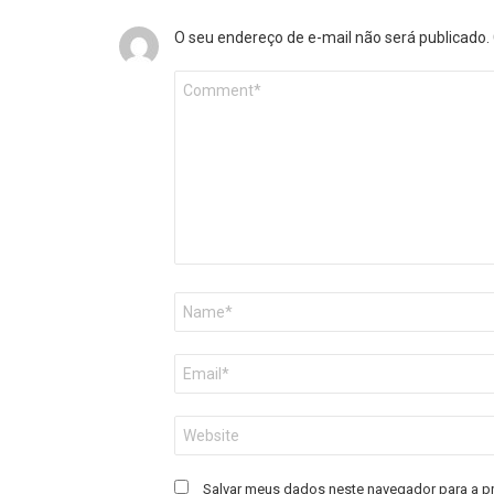
O seu endereço de e-mail não será publicado.
Comentário
*
Nome
*
E-
mail
*
Site
Salvar meus dados neste navegador para a p