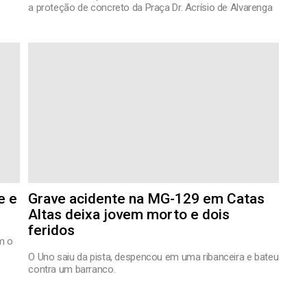
a proteção de concreto da Praça Dr. Acrísio de Alvarenga
e e
Grave acidente na MG-129 em Catas
Altas deixa jovem morto e dois
feridos
m o
O Uno saiu da pista, despencou em uma ribanceira e bateu
contra um barranco.