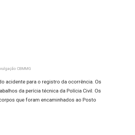
ivulgação CBMMG
 do acidente para o registro da ocorrência. Os
abalhos da perícia técnica da Polícia Civil. Os
 corpos que foram encaminhados ao Posto