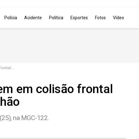
Polícia
Acidente
Política
Esportes
Fotos
Vídeo
 caminhão
m em colisão frontal
nhão
 (25), na MGC-122.