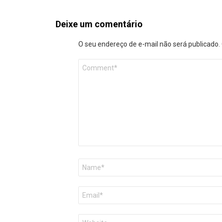
Deixe um comentário
O seu endereço de e-mail não será publicado.
Comentário
*
Nome
*
E-
mail
*
Site