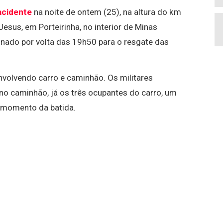
acidente
na noite de ontem (25), na altura do km
us, em Porteirinha, no interior de Minas
onado por volta das 19h50 para o resgate das
envolvendo carro e caminhão. Os militares
o caminhão, já os três ocupantes do carro, um
 momento da batida.