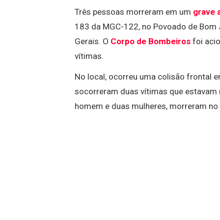
Três pessoas morreram em um
grave 
183 da MGC-122, no Povoado de Bom Jes
Gerais. O
Corpo de Bombeiros
foi aci
vítimas.
No local, ocorreu uma colisão frontal 
socorreram duas vítimas que estavam n
homem e duas mulheres, morreram no