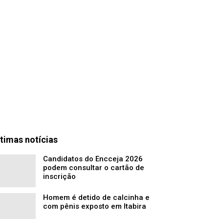
timas notícias
Candidatos do Encceja 2026
podem consultar o cartão de
inscrição
Homem é detido de calcinha e
com pênis exposto em Itabira