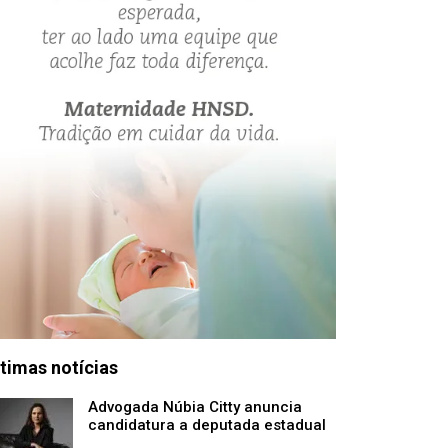
timas notícias
Advogada Núbia Citty anuncia
candidatura a deputada estadual