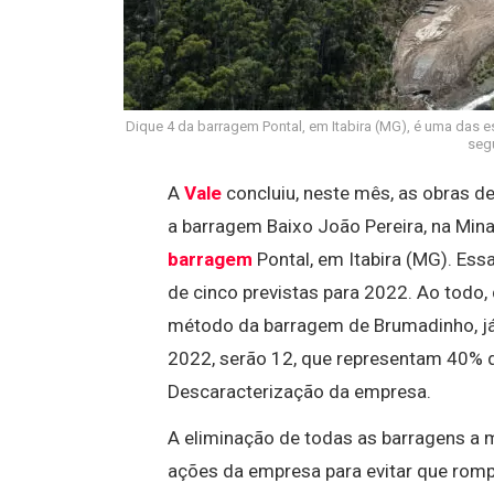
Dique 4 da barragem Pontal, em Itabira (MG), é uma das 
seg
A
Vale
concluiu, neste mês, as obras d
a barragem Baixo João Pereira, na Min
barragem
Pontal, em Itabira (MG). Ess
de cinco previstas para 2022. Ao todo
método da barragem de Brumadinho, já
2022, serão 12, que representam 40% d
Descaracterização da empresa.
A eliminação de todas as barragens a m
ações da empresa para evitar que ro