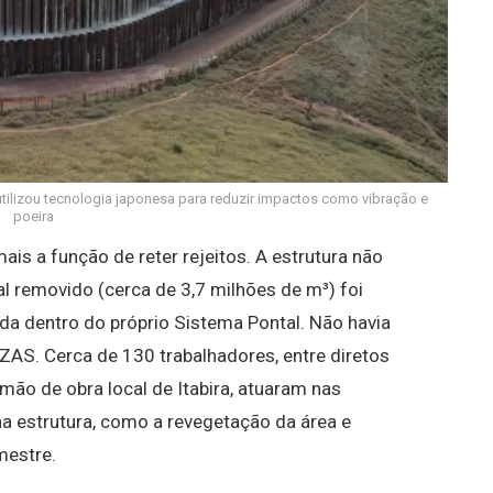
utilizou tecnologia japonesa para reduzir impactos como vibração e
poeira
s a função de reter rejeitos. A estrutura não
al removido (cerca de 3,7 milhões de m³) foi
a dentro do próprio Sistema Pontal. Não havia
AS. Cerca de 130 trabalhadores, entre diretos
mão de obra local de Itabira, atuaram nas
a estrutura, como a revegetação da área e
mestre.