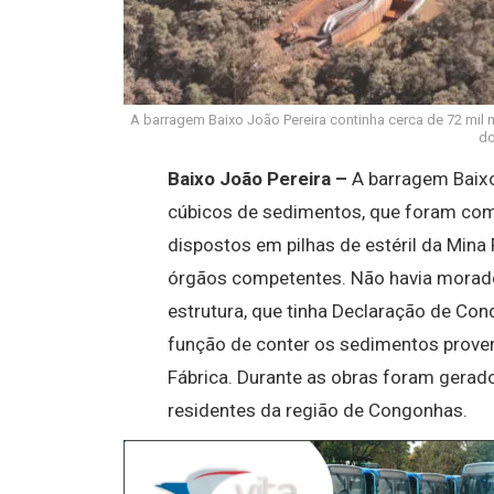
A barragem Baixo João Pereira continha cerca de 72 mil
do
Baixo João Pereira –
A barragem Baixo
cúbicos de sedimentos, que foram comp
dispostos em pilhas de estéril da Mina
órgãos competentes. Não havia morad
estrutura, que tinha Declaração de Con
função de conter os sedimentos prove
Fábrica. Durante as obras foram gerad
residentes da região de Congonhas.