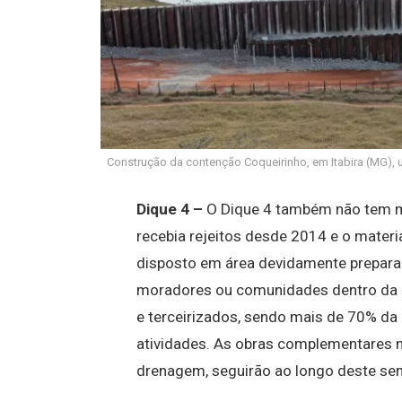
Construção da contenção Coqueirinho, em Itabira (MG), 
Dique 4 –
O Dique 4 também não tem mai
recebia rejeitos desde 2014 e o materi
disposto em área devidamente preparad
moradores ou comunidades dentro da Z
e terceirizados, sendo mais de 70% da 
atividades. As obras complementares n
drenagem, seguirão ao longo deste se