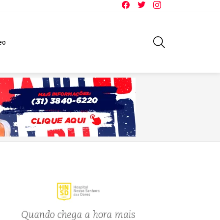
Facebook
Twitter
Instagram
SEARCH
eo