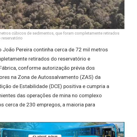
 metros cúbicos de sedimentos, que foram completamente retirados
 reservatório
 João Pereira continha cerca de 72 mil metros
letamente retirados do reservatório e
 Fábrica, conforme autorização prévia dos
ores na Zona de Autossalvamento (ZAS) da
dição de Estabilidade (DCE) positiva e cumpria a
nientes das operações de mina no complexo
os cerca de 230 empregos, a maioria para