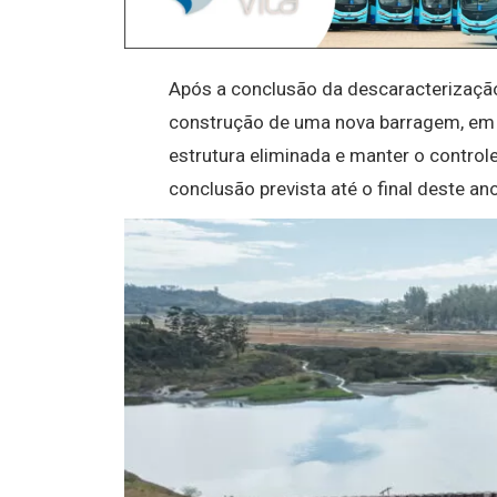
Após a conclusão da descaracterização,
construção de uma nova barragem, em 
estrutura eliminada e manter o control
conclusão prevista até o final deste ano