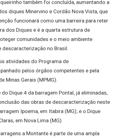
Coqueirinho também foi concluída, aumentando a
 dos diques Minervino e Cordão Nova Vista, que
enção funcionará como uma barreira para reter
ra dos Diques e é a quarta estrutura de
proteger comunidades e o meio ambiente
descaracterização no Brasil.
is atividades do Programa de
mpanhado pelos órgãos competentes e pela
o de Minas Gerais (MPMG).
do Dique 4 da barragem Pontal, já eliminadas,
conclusão das obras de descaracterização neste
arragem Ipoema, em Itabira (MG); e o Dique
 Claras, em Nova Lima (MG).
arragens a Montante é parte de uma ampla