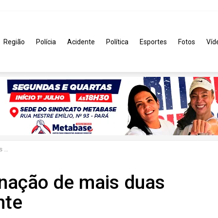
Região
Polícia
Acidente
Política
Esportes
Fotos
Víd
te
minação de mais duas
nte