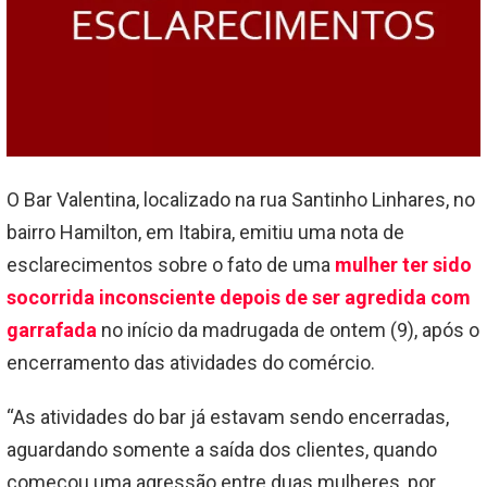
O Bar Valentina, localizado na rua Santinho Linhares, no
bairro Hamilton, em Itabira, emitiu uma nota de
esclarecimentos sobre o fato de uma
mulher ter sido
socorrida inconsciente depois de ser agredida com
garrafada
no início da madrugada de ontem (9), após o
encerramento das atividades do comércio.
“As atividades do bar já estavam sendo encerradas,
aguardando somente a saída dos clientes, quando
começou uma agressão entre duas mulheres, por