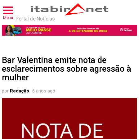
Menu
Portal de Notícias
Bar Valentina emite nota de
esclarecimentos sobre agressão à
mulher
por
Redação
6 anos ago