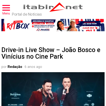
Menu
Portal de Notícias
Drive-in Live Show – João Bosco e
Vinícius no Cine Park
por
Redação
6 anos ago