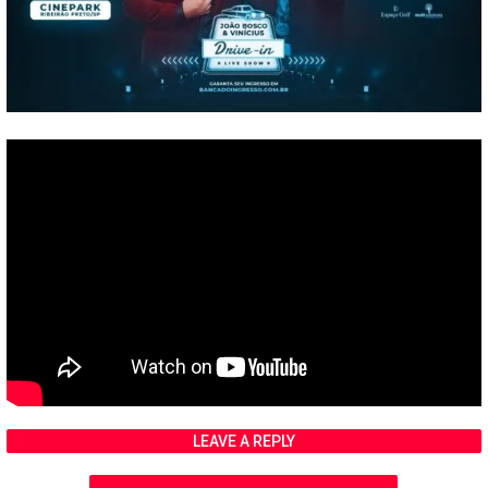
LEAVE A REPLY