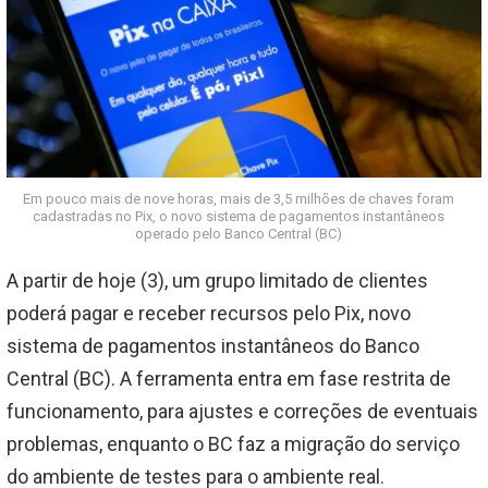
Em pouco mais de nove horas, mais de 3,5 milhões de chaves foram
cadastradas no Pix, o novo sistema de pagamentos instantâneos
operado pelo Banco Central (BC)
A partir de hoje (3), um grupo limitado de clientes
poderá pagar e receber recursos pelo Pix, novo
sistema de pagamentos instantâneos do Banco
Central (BC). A ferramenta entra em fase restrita de
funcionamento, para ajustes e correções de eventuais
problemas, enquanto o BC faz a migração do serviço
do ambiente de testes para o ambiente real.