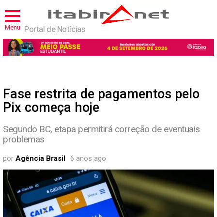
Menu
Portal de Notícias
Fase restrita de pagamentos pelo
Pix começa hoje
Segundo BC, etapa permitirá correção de eventuais
problemas
por
Agência Brasil
6 anos ago