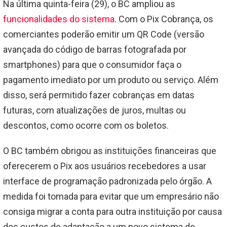
Na última quinta-feira (29), o BC ampliou as
funcionalidades do sistema
. Com o Pix Cobrança, os
comerciantes poderão emitir um QR Code (versão
avançada do código de barras fotografada por
smartphones) para que o consumidor faça o
pagamento imediato por um produto ou serviço. Além
disso, será permitido fazer cobranças em datas
futuras, com atualizações de juros, multas ou
descontos, como ocorre com os boletos.
O BC também obrigou as instituições financeiras que
oferecerem o Pix aos usuários recebedores a usar
interface de programação padronizada pelo órgão. A
medida foi tomada para evitar que um empresário não
consiga migrar a conta para outra instituição por causa
dos custos de adaptação a um novo sistema de