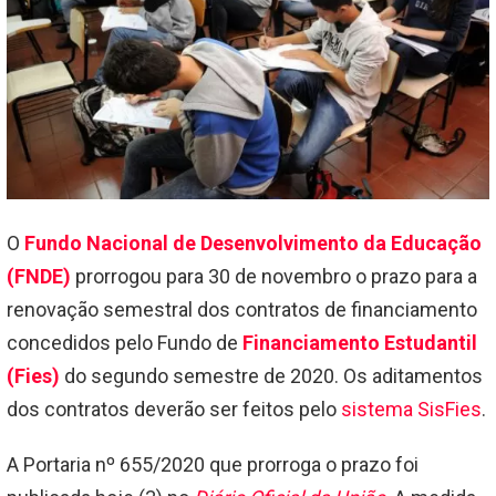
O
Fundo Nacional de Desenvolvimento da Educação
(FNDE)
prorrogou para 30 de novembro o prazo para a
renovação semestral dos contratos de financiamento
concedidos pelo Fundo de
Financiamento Estudantil
(Fies)
do segundo semestre de 2020. Os aditamentos
dos contratos deverão ser feitos pelo
sistema SisFies
.
A Portaria nº 655/2020 que prorroga o prazo foi