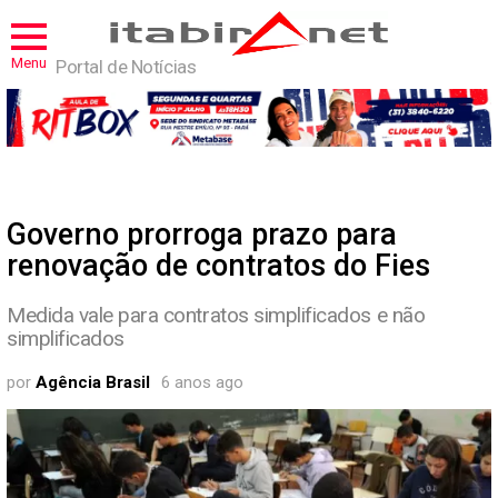
Menu
Portal de Notícias
Governo prorroga prazo para
renovação de contratos do Fies
Medida vale para contratos simplificados e não
simplificados
por
Agência Brasil
6 anos ago