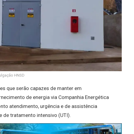
ulgação HNSD
es que serão capazes de manter em
rnecimento de energia via Companhia Energética
onto atendimento, urgência e de assistência
e de tratamento intensivo (UTI).