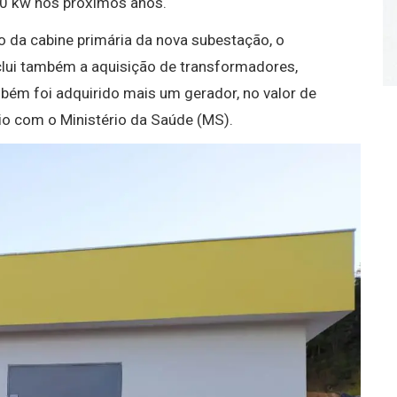
00 kw nos próximos anos.
o da cabine primária da nova subestação, o
clui também a aquisição de transformadores,
mbém foi adquirido mais um gerador, no valor de
o com o Ministério da Saúde (MS).