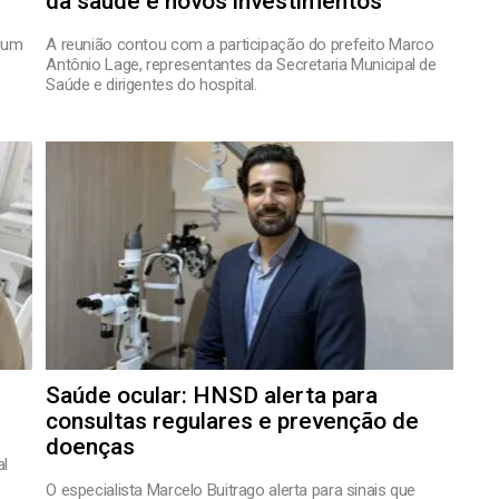
da saúde e novos investimentos
 um
A reunião contou com a participação do prefeito Marco
Antônio Lage, representantes da Secretaria Municipal de
Saúde e dirigentes do hospital.
Saúde ocular: HNSD alerta para
consultas regulares e prevenção de
doenças
al
O especialista Marcelo Buitrago alerta para sinais que