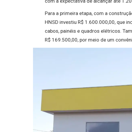
com a expectativa de alcançar até 1.2
Para a primeira etapa, com a construçã
HNSD investiu R$ 1.600.000,00, que in
cabos, painéis e quadros elétricos. Ta
R$ 169.500,00, por meio de um convêni