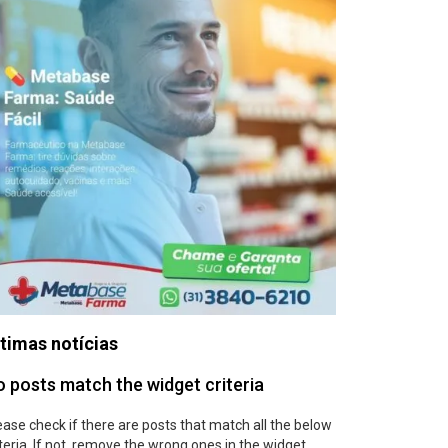
timas notícias
 posts match the widget criteria
ease check if there are posts that match all the below
iteria. If not, remove the wrong ones in the widget