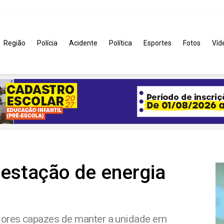
Região
Polícia
Acidente
Política
Esportes
Fotos
Víd
estação de energia
dores capazes de manter a unidade em