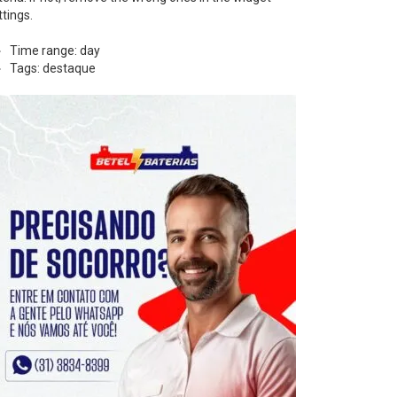
ttings.
Time range: day
Tags: destaque