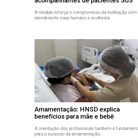
acompanhantes de pacientes SUS
A medida reforça o compromisso da instituição com
atendimento mais humano e acolhedor.
Amamentação: HNSD explica
benefícios para mãe e bebê
A orientação dos profissionais também é fundament
para o sucesso da amamentação.