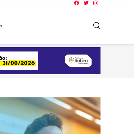
Facebook
Twitter
Instagram
SEARCH
eo