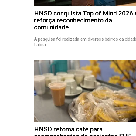
HNSD conquista Top of Mind 2026 
reforça reconhecimento da
comunidade
A pesquisa foi realizada em diversos bairros da cidad
Itabira
HNSD retoma café para