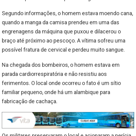
Segundo informações, o homem estava moendo cana,
quando a manga da camisa prendeu em uma das
engrenagens da máquina que puxou e dilacerou o
braço até próximo ao pescoço. A vítima sofreu uma
possível fratura de cervical e perdeu muito sangue.
Na chegada dos bombeiros, o homem estava em
parada cardiorrespiratória e não resistiu aos
ferimentos. O local onde ocorreu o fato é um sítio
familiar pequeno, onde há um alambique para
fabricação de cachaça.
Os militares preservaram o local e acionaram a perícia