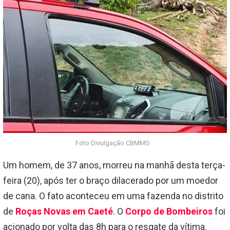
Foto Divulgação CBMMG
Um homem, de 37 anos, morreu na manhã desta terça-
feira (20), após ter o braço dilacerado por um moedor
de cana. O fato aconteceu em uma fazenda no distrito
de
Roças Novas em Caeté
. O
Corpo de Bombeiros
foi
acionado por volta das 8h para o resgate da vítima.