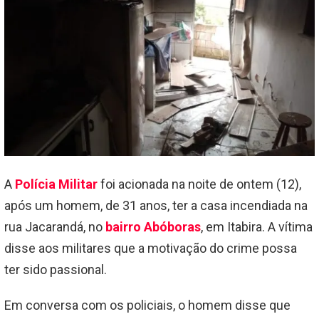
A
Polícia Militar
foi acionada na noite de ontem (12),
após um homem, de 31 anos, ter a casa incendiada na
rua Jacarandá, no
bairro Abóboras
, em Itabira. A vítima
disse aos militares que a motivação do crime possa
ter sido passional.
Em conversa com os policiais, o homem disse que