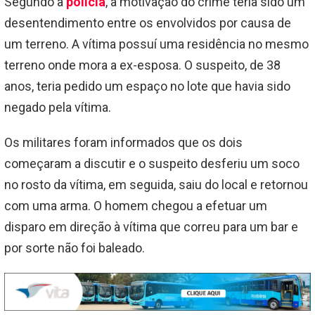
Segundo a
polícia
, a motivação do crime teria sido um
desentendimento entre os envolvidos por causa de
um terreno. A vítima possuí uma residência no mesmo
terreno onde mora a ex-esposa. O suspeito, de 38
anos, teria pedido um espaço no lote que havia sido
negado pela vítima.
Os militares foram informados que os dois
começaram a discutir e o suspeito desferiu um soco
no rosto da vítima, em seguida, saiu do local e retornou
com uma arma. O homem chegou a efetuar um
disparo em direção à vítima que correu para um bar e
por sorte não foi baleado.