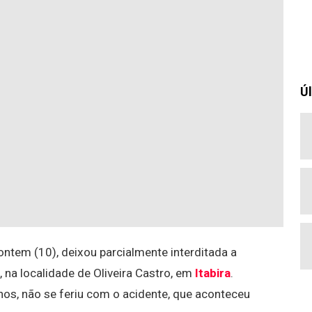
Úl
ntem (10), deixou parcialmente interditada a
 na localidade de Oliveira Castro, em
Itabira
.
anos, não se feriu com o acidente, que aconteceu