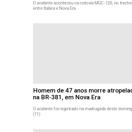
O acidente aconteceu na rodovia MGC-120, no trecho
entre Itabira e Nova Era
Homem de 47 anos morre atropela
na BR-381, em Nova Era
O acidente foi registrado na madrugada deste domin
(11)