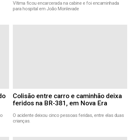
Vítima ficou encarcerada na cabine e foi encaminhada
para hospital em João Monlevade
do
Colisão entre carro e caminhão deixa
feridos na BR-381, em Nova Era
go
O acidente deixou cinco pessoas feridas, entre elas duas
crianças.