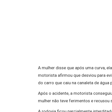
A mulher disse que após uma curva, ela
motorista afirmou que desviou para evi
do carro que caiu na canaleta de água 
Após o acidente, a motorista conseguiu
mulher não teve ferimentos e recusou
A rodovia ficou parcialmente interditad