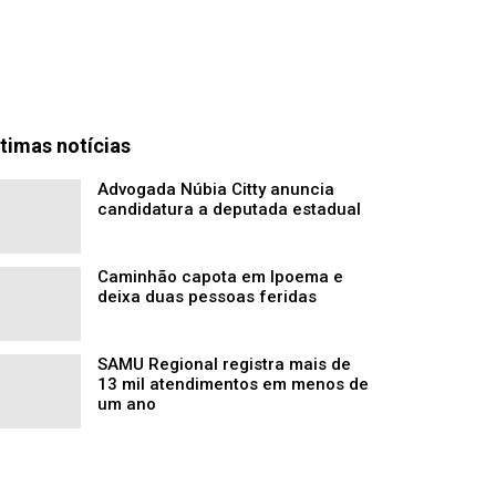
timas notícias
Advogada Núbia Citty anuncia
candidatura a deputada estadual
Caminhão capota em Ipoema e
deixa duas pessoas feridas
SAMU Regional registra mais de
13 mil atendimentos em menos de
um ano