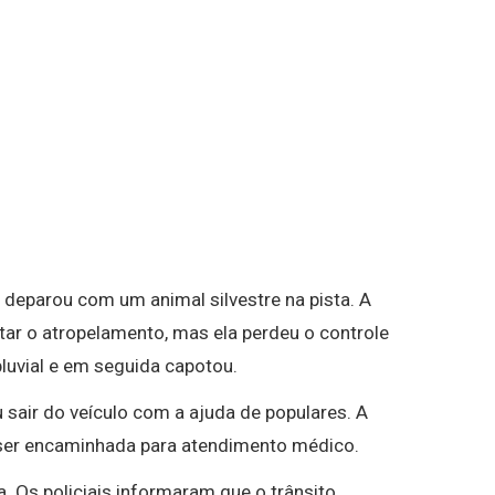
 deparou com um animal silvestre na pista. A
tar o atropelamento, mas ela perdeu o controle
pluvial e em seguida capotou.
 sair do veículo com a ajuda de populares. A
 ser encaminhada para atendimento médico.
a. Os policiais informaram que o trânsito