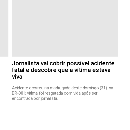
Jornalista vai cobrir possível acidente
fatal e descobre que a vítima estava
viva
Acidente ocorreu na madrugada deste domingo (31), na
BR-381; vítima foi resgatada com vida após ser
encontrada por jornalista.