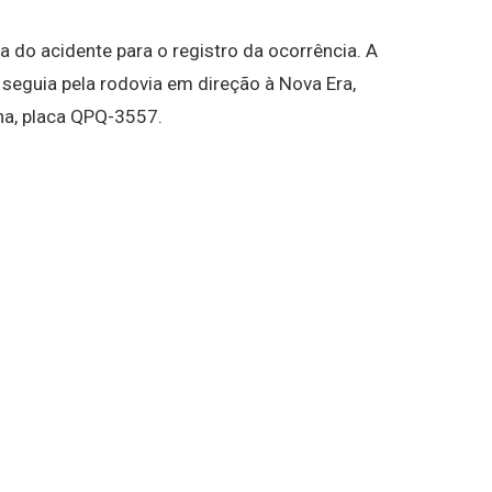
da do acidente para o registro da ocorrência. A
 seguia pela rodovia em direção à Nova Era,
lha, placa QPQ-3557.