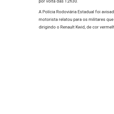
por volta das 12h30.
A Polícia Rodoviária Estadual foi avisa
motorista relatou para os militares que
dirigindo o Renault Kwid, de cor verme