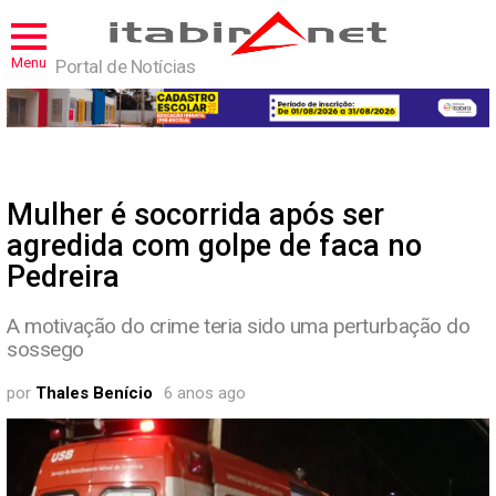
Menu
Portal de Notícias
Mulher é socorrida após ser
agredida com golpe de faca no
Pedreira
A motivação do crime teria sido uma perturbação do
sossego
por
Thales Benício
6 anos ago