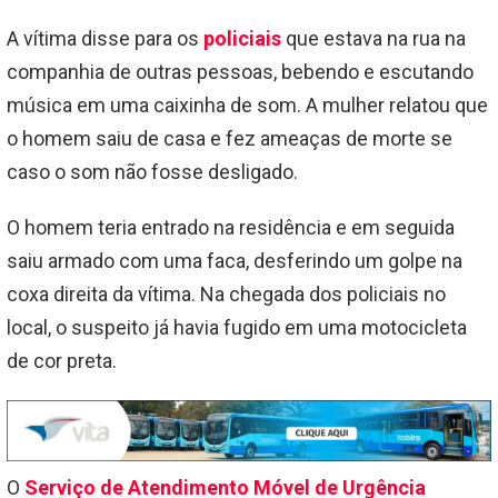
A vítima disse para os
policiais
que estava na rua na
companhia de outras pessoas, bebendo e escutando
música em uma caixinha de som. A mulher relatou que
o homem saiu de casa e fez ameaças de morte se
caso o som não fosse desligado.
O homem teria entrado na residência e em seguida
saiu armado com uma faca, desferindo um golpe na
coxa direita da vítima. Na chegada dos policiais no
local, o suspeito já havia fugido em uma motocicleta
de cor preta.
O
Serviço de Atendimento Móvel de Urgência