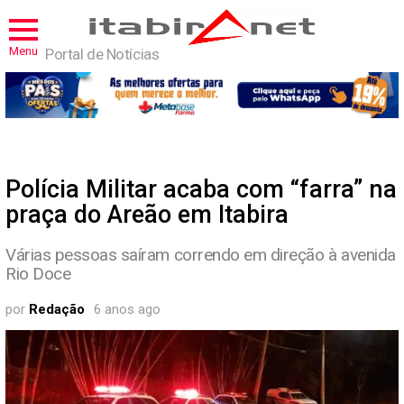
Menu
Portal de Notícias
Polícia Militar acaba com “farra” na
praça do Areão em Itabira
Várias pessoas saíram correndo em direção à avenida
Rio Doce
por
Redação
6 anos ago