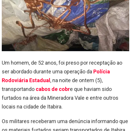
Um homem, de 52 anos, foi preso por receptação ao
ser abordado durante uma operação da
Polícia
Rodoviária Estadual
, na noite de ontem (5),
transportando
cabos de cobr
e que haviam sido
furtados na área da Mineradora Vale e entre outros
locais na cidade de Itabira.
Os militares receberam uma denúncia informando que
os materiais furtados seriam transportados de Itabira