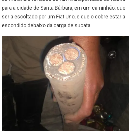
para a cidade de Santa Bárbara, em um caminhão, que
seria escoltado por um Fiat Uno, e que o cobre estaria
escondido debaixo da carga de sucata.