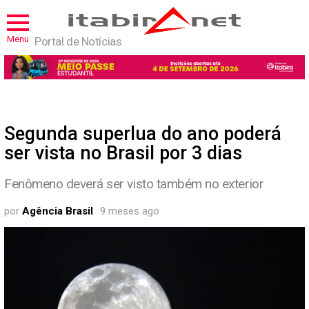
Menu
Portal de Notícias
Segunda superlua do ano poderá
ser vista no Brasil por 3 dias
Fenômeno deverá ser visto também no exterior
por
Agência Brasil
9 meses ago