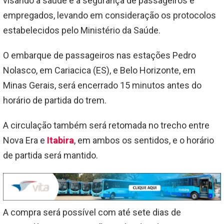
visando a saúde e a segurança de passageiros e
empregados, levando em consideração os protocolos
estabelecidos pelo Ministério da Saúde.
O embarque de passageiros nas estações Pedro
Nolasco, em Cariacica (ES), e Belo Horizonte, em
Minas Gerais, será encerrado 15 minutos antes do
horário de partida do trem.
A circulação também será retomada no trecho entre
Nova Era e
Itabira
, em ambos os sentidos, e o horário
de partida será mantido.
A compra será possível com até sete dias de