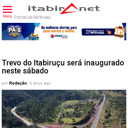
Menu
Portal de Notícias
Trevo do Itabiruçu será inaugurado
neste sábado
por
Redação
6 anos ago