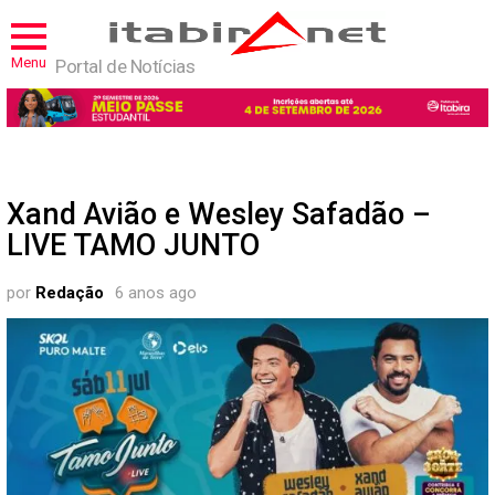
Menu
Portal de Notícias
Xand Avião e Wesley Safadão –
LIVE TAMO JUNTO
por
Redação
6 anos ago