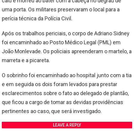
caiu e morreu ao bater com a cabeça no degrau de
uma porta. Os militares preservaram o local para a
perícia técnica da Polícia Civil.
Após os trabalhos periciais, o corpo de Adriano Sidney
foi encaminhado ao Posto Médico Legal (PML) em
João Monlevade. Os policiais apreenderam o martelo, a
marreta e a picareta.
O sobrinho foi encaminhado ao hospital junto com a tia
e em seguida os dois foram levados para prestar
esclarecimentos sobre o fato ao delegado de plantão,
que ficou a cargo de tomar as devidas providências
pertinentes ao caso, que será investigado.
LEAVE A REPLY