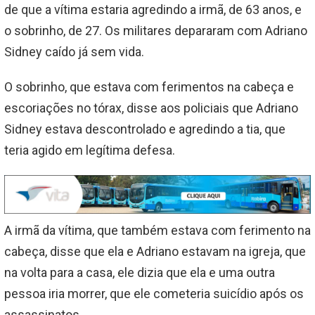
de que a vítima estaria agredindo a irmã, de 63 anos, e
o sobrinho, de 27. Os militares depararam com Adriano
Sidney caído já sem vida.
O sobrinho, que estava com ferimentos na cabeça e
escoriações no tórax, disse aos policiais que Adriano
Sidney estava descontrolado e agredindo a tia, que
teria agido em legítima defesa.
A irmã da vítima, que também estava com ferimento na
cabeça, disse que ela e Adriano estavam na igreja, que
na volta para a casa, ele dizia que ela e uma outra
pessoa iria morrer, que ele cometeria suicídio após os
assassinatos.