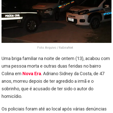
Foto Arquivo / ItabiraNet
Uma briga familiar na noite de ontem (13), acabou com
uma pessoa morta e outras duas feridas no bairro
Colina em
Nova Era
. Adriano Sidney da Costa, de 47
anos, morreu depois de ter agredido a irmã e o
sobrinho, que é acusado de ter sido o autor do
homicídio.
Os policiais foram até ao local após várias denúncias