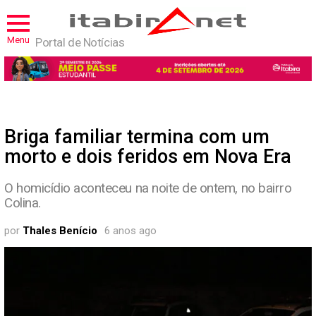
Menu
Portal de Notícias
Briga familiar termina com um
morto e dois feridos em Nova Era
O homicídio aconteceu na noite de ontem, no bairro
Colina.
por
Thales Benício
6 anos ago