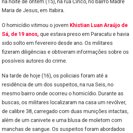
na noite de ontem (15), na rua Cinco, no bairro Madre
Maria de Jesus, em Itabira.
O homicídio vitimou o jovem
Khistian Luan Araújo de
Sá, de 19 anos,
que estava preso em Paracatu e havia
sido solto em fevereiro desde ano. Os militares
fizeram diligências e obtiveram informações sobre os
possíveis autores do crime.
Na tarde de hoje (16), os policiais foram até a
residência de um dos suspeitos, na rua Seis, no
mesmo bairro onde ocorreu o homicídio. Durante as
buscas, os militares localizaram na casa um revólver,
de calibre 38, carregado com duas munições intactas,
além de um canivete e uma blusa de moletom com
manchas de sangue. Os suspeitos foram abordados